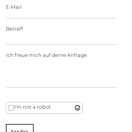
E-Mail
Betreff
Ich freue mich auf deine Anfrage.
I'm not a robot