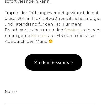
sofort verändern kann.
Tipp:
in der Früh angewendet gewinnst du mit
dieser 20min Praxis etwa 3h zusätzliche Energie
und Tatendrang für den Tag. Für mehr
Breathwork, schau unter den
Sessions
rein oder
nimm gerne
Kontakt
auf. EIN durch die Nase
AUS durch den Mund
Zu den Sessions >
Pl
Name