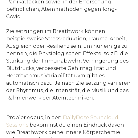
Panikattacken sowie, in der Erforschung
befindlichen, Atemmethoden gegen long-
Covid.
Zielsetzungen im Breathwork können
beispielsweise Stressreduktion, Trauma-Arbeit,
Ausgleich oder Resilienz sein, um nur einige zu
nennen, die Physiologischen Effekte, so z.B. die
Stärkung der Immunabwehr, Verringerung des
Blutdrucks, verbesserte Gehirnagilität und
Herzrhythmus Variabilität uvm gibt es
automatisch dazu. Je nach Zielsetzung variieren
der Rhythmus, die Intensität, die Musik und das
Rahmenwerk der Atemtechniken.
Probier es aus, in den
DailyDose Souncloud
Sessions
bekommst du einen Eindruck davon
wie Breathwork deine innere Körperchemie