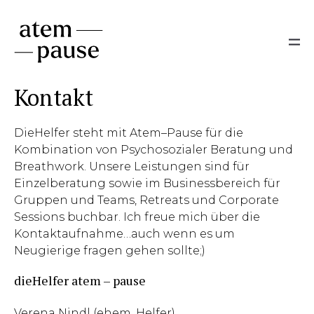
Kontakt
DieHelfer steht mit Atem–Pause für die
Kombination von Psychosozialer Beratung und
Breathwork. Unsere Leistungen sind für
Einzelberatung sowie im Businessbereich für
Gruppen und Teams, Retreats und Corporate
Sessions buchbar. Ich freue mich über die
Kontaktaufnahme…auch wenn es um
Neugierige fragen gehen sollte;)
dieHelfer atem – pause
Verena Nindl (ehem. Helfer)